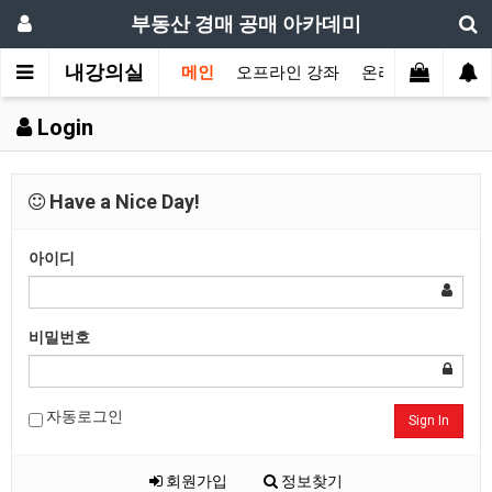
부동산 경매 공매 아카데미
내강의실
메인
오프라인 강좌
온라인 강좌
교
Login
Have a Nice Day!
아이디
비밀번호
자동로그인
Sign In
회원가입
정보찾기