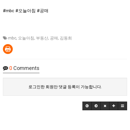
#mbc
#오늘아침
#공매
mbc
,
오늘아침
,
부동산
,
공매
,
김동희
0
Comments
로그인한 회원만 댓글 등록이 가능합니다.