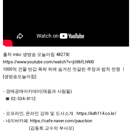
출처 mbc 생방송 오늘아침 4827회 
https://www.youtube.com/watch?v=jUtl6fLhNI0
1000억 건물 반값 폭락 뒤에 숨겨진 엇갈린 주장과 법적 전쟁 ㅣ 
[생방송오늘아침]

- 경매공매아카데미(채움과 사람들)

  ☎ 02-534-4112

- 오프라인, 온라인 강좌 및 도서소개 : 
https://kdh114.co.kr/
- 네이버카페: 
https://cafe.naver.com/pauction
                      (김동희 교수의 부사모)
