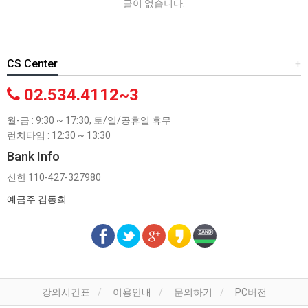
글이 없습니다.
CS Center
+
02.534.4112~3
월-금 : 9:30 ~ 17:30, 토/일/공휴일 휴무
런치타임 : 12:30 ~ 13:30
Bank Info
신한 110-427-327980
예금주 김동희
강의시간표
이용안내
문의하기
PC버전